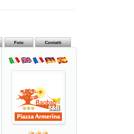
Foto
Contatti