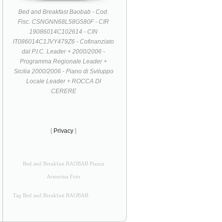
Bed and Breakfast Baobab - Cod.
Fisc. CSNGNN68L58G580F - CIR
19086014C102614 - CIN
IT086014C1JVY479Z6 - Cofinanziato
dal P.I.C. Leader + 2000/2006 -
Programma Regionale Leader +
Sicilia 2000/2006 - Piano di Sviluppo
Locale Leader + ROCCA DI
CERERE
[
Privacy
]
Bed and Breakfast BAOBAB Piazza
Armerina Foto
Tag Bed and Breakfast BAOBAB