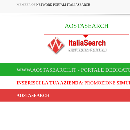
MEMBER OF
NETWORK PORTALI ITALIASEARCH
AOSTASEARCH
WWW.AOSTASEARCH.IT - PORTALE DEDICAT
INSERISCI LA TUA AZIENDA
: PROMOZIONE
SIMU
AOSTASEARCH