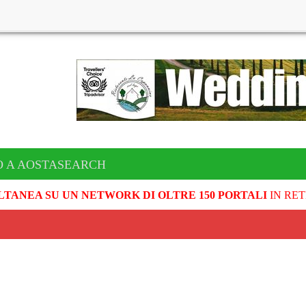
O A AOSTASEARCH
LTANEA SU UN NETWORK DI OLTRE 150 PORTALI
IN RET