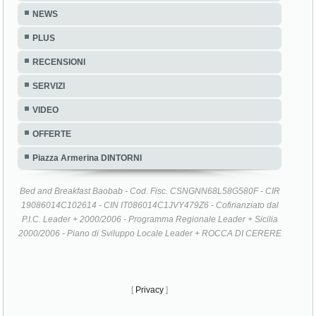
NEWS
PLUS
RECENSIONI
SERVIZI
VIDEO
OFFERTE
Piazza Armerina DINTORNI
Bed and Breakfast Baobab - Cod. Fisc. CSNGNN68L58G580F - CIR
19086014C102614 - CIN IT086014C1JVY479Z6 - Cofinanziato dal
P.I.C. Leader + 2000/2006 - Programma Regionale Leader + Sicilia
2000/2006 - Piano di Sviluppo Locale Leader + ROCCA DI CERERE
[
Privacy
]