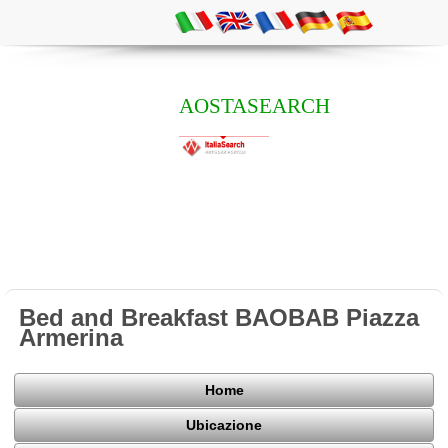
AOSTASEARCH
Bed and Breakfast BAOBAB Piazza
Armerina
Home
Ubicazione