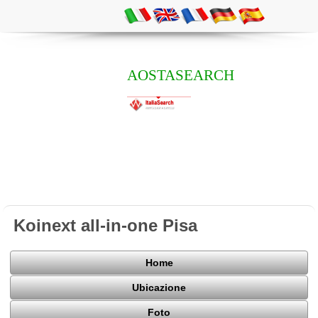
AOSTASEARCH
Koinext all-in-one Pisa
Home
Ubicazione
Foto