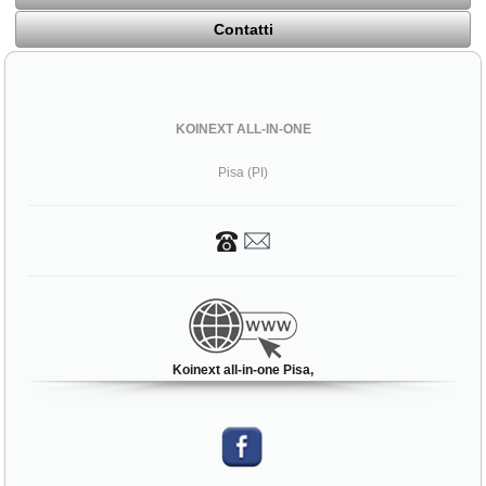
Contatti
KOINEXT ALL-IN-ONE
Pisa (PI)
Koinext all-in-one Pisa,