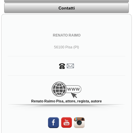
Contatti
RENATO RAIMO
56100 Pisa (PI)
Renato Raimo Pisa, attore, regista, autore