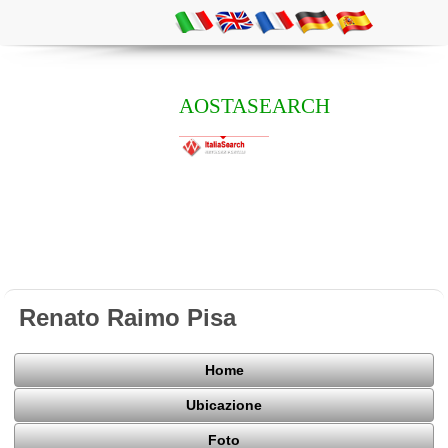
AOSTASEARCH
Renato Raimo Pisa
Home
Ubicazione
Foto