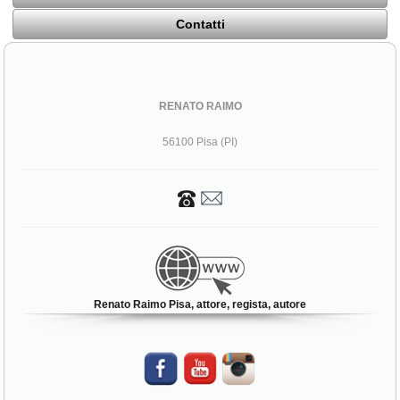
Contatti
RENATO RAIMO
56100 Pisa (PI)
Renato Raimo Pisa, attore, regista, autore