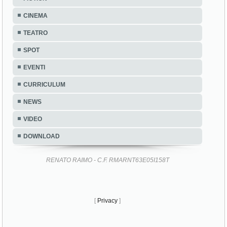
CINEMA
TEATRO
SPOT
EVENTI
CURRICULUM
NEWS
VIDEO
DOWNLOAD
RENATO RAIMO - C.F. RMARNT63E05I158T
[
Privacy
]