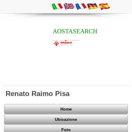
AOSTASEARCH
Renato Raimo Pisa
Home
Ubicazione
Foto