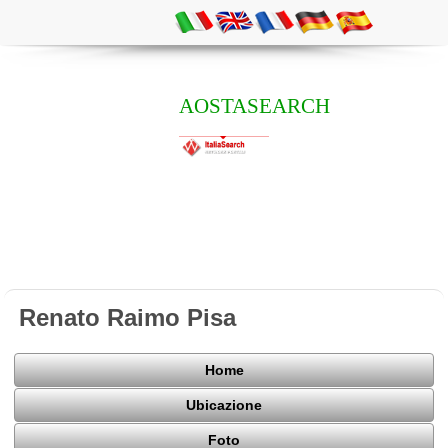
AOSTASEARCH
Renato Raimo Pisa
Home
Ubicazione
Foto