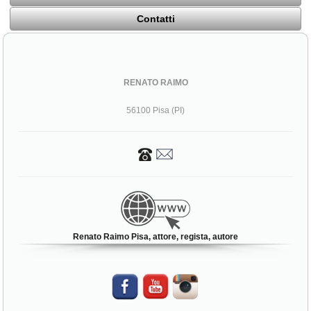
Contatti
RENATO RAIMO
56100 Pisa (PI)
Renato Raimo Pisa, attore, regista, autore