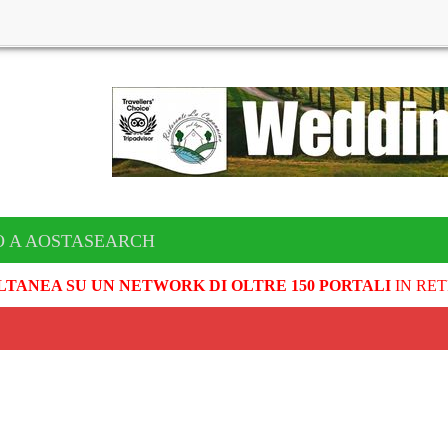
O A AOSTASEARCH
LTANEA SU UN NETWORK DI OLTRE 150 PORTALI
IN RET