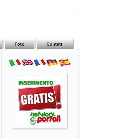
Foto
Contatti