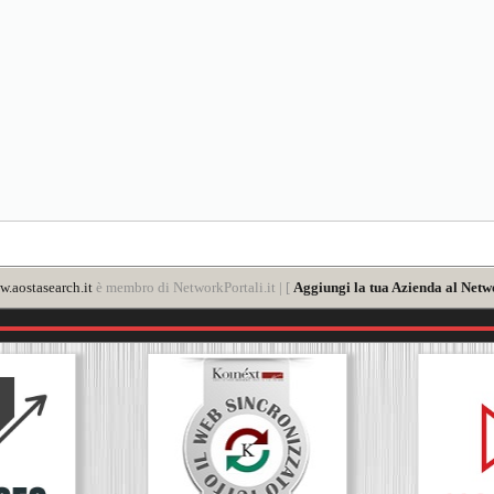
.aostasearch.it
è membro di NetworkPortali.it | [
Aggiungi la tua Azienda al Netw