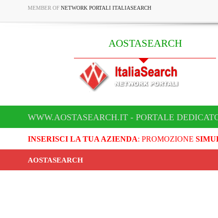
MEMBER OF
NETWORK PORTALI ITALIASEARCH
AOSTASEARCH
WWW.AOSTASEARCH.IT - PORTALE DEDICAT
INSERISCI LA TUA AZIENDA
: PROMOZIONE
SIMU
AOSTASEARCH