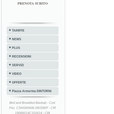
PRENOTA SUBITO
TARIFFE
NEWS
PLUS
RECENSIONI
SERVIZI
VIDEO
OFFERTE
Piazza Armerina DINTORNI
Bed and Breakfast Baobab - Cod.
Fisc. CSNGNN68L58G580F - CIR
19086014C102614 - CIN