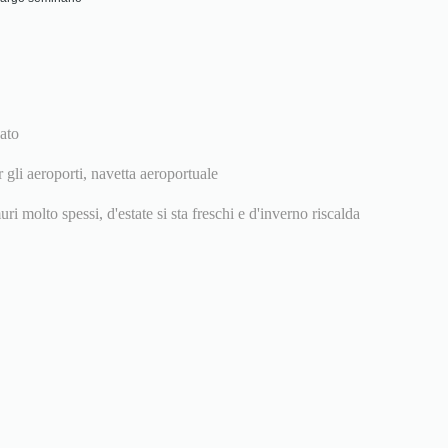
cato
r gli aeroporti, navetta aeroportuale
uri molto spessi, d'estate si sta freschi e d'inverno riscalda