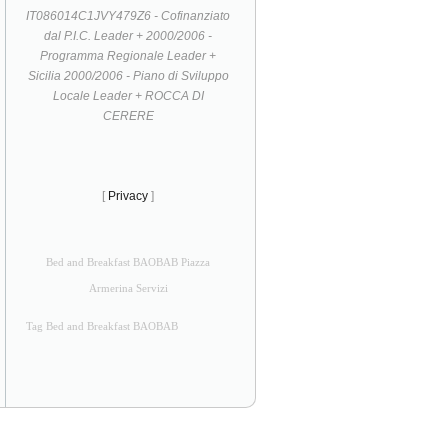
IT086014C1JVY479Z6 - Cofinanziato
dal P.I.C. Leader + 2000/2006 -
Programma Regionale Leader +
Sicilia 2000/2006 - Piano di Sviluppo
Locale Leader + ROCCA DI
CERERE
[
Privacy
]
Bed and Breakfast BAOBAB Piazza
Armerina Servizi
Tag Bed and Breakfast BAOBAB