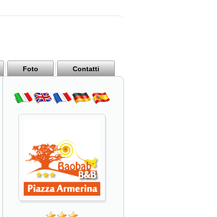
Foto
Contatti