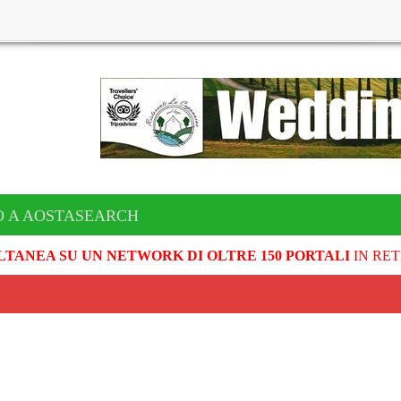
O A AOSTASEARCH
LTANEA SU UN NETWORK DI OLTRE 150 PORTALI
IN RET