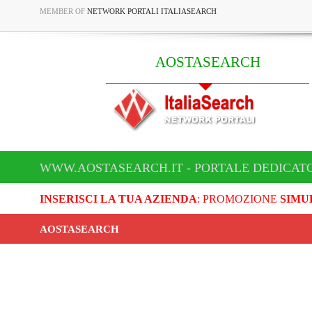
MEMBER OF
NETWORK PORTALI ITALIASEARCH
AOSTASEARCH
WWW.AOSTASEARCH.IT - PORTALE DEDICAT
INSERISCI LA TUA AZIENDA
: PROMOZIONE
SIMU
AOSTASEARCH