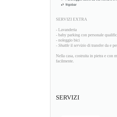
frigobar
SERVIZI EXTRA
- Lavanderia
- baby parking con personale qualifi
- noleggio bici
-
Shuttle
il
servizio
di transfer da e pe
Nella casa, costruita in pietra e con m
facilmente.
SERVIZI