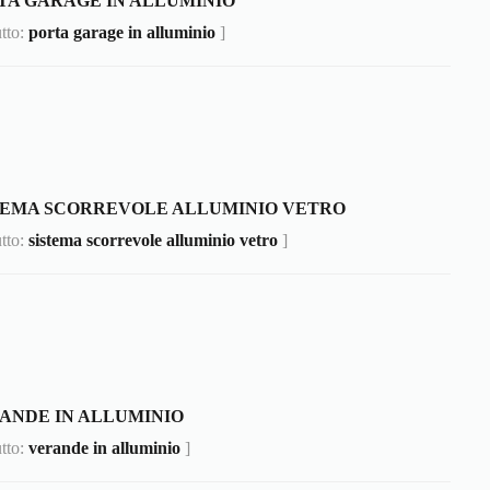
TA GARAGE IN ALLUMINIO
utto:
porta garage in alluminio
]
TEMA SCORREVOLE ALLUMINIO VETRO
utto:
sistema scorrevole alluminio vetro
]
ANDE IN ALLUMINIO
utto:
verande in alluminio
]