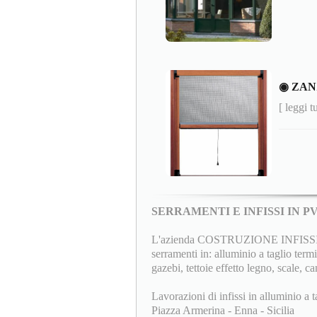
◉ ZAN
[ leggi t
SERRAMENTI E INFISSI IN 
L'azienda COSTRUZIONE INFISSI F.lli
serramenti in: alluminio a taglio termi
gazebi, tettoie effetto legno, scale, ca
Lavorazioni di infissi in alluminio a t
Piazza Armerina - Enna - Sicilia