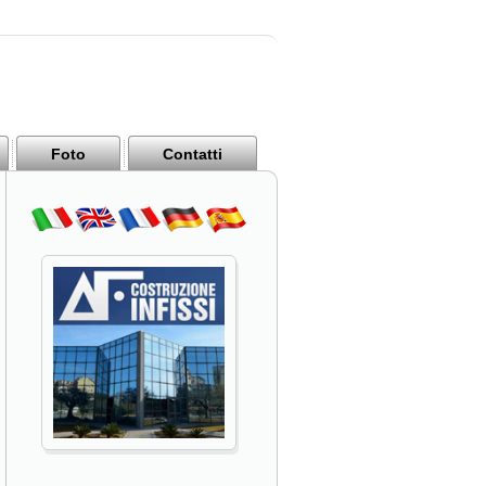
Foto
Contatti