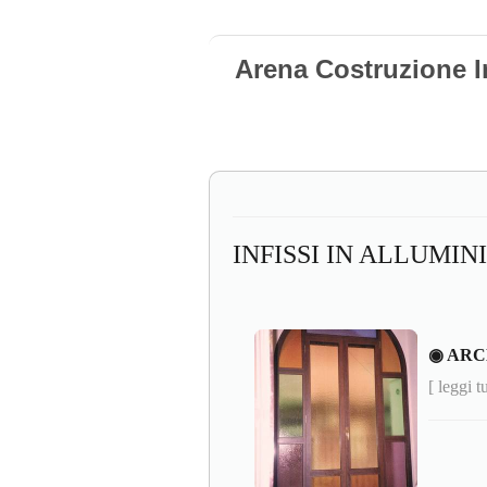
Arena Costruzione I
INFISSI IN ALLUMIN
◉ ARC
[ leggi t