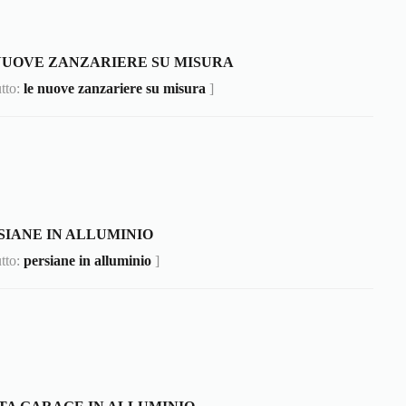
NUOVE ZANZARIERE SU MISURA
utto:
le nuove zanzariere su misura
]
SIANE IN ALLUMINIO
utto:
persiane in alluminio
]