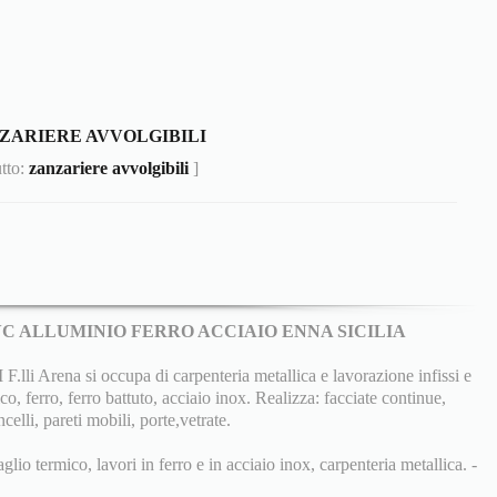
ZARIERE AVVOLGIBILI
utto:
zanzariere avvolgibili
]
PVC ALLUMINIO FERRO ACCIAIO ENNA SICILIA
 Arena si occupa di carpenteria metallica e lavorazione infissi e
co, ferro, ferro battuto, acciaio inox. Realizza: facciate continue,
ncelli, pareti mobili, porte,vetrate.
aglio termico, lavori in ferro e in acciaio inox, carpenteria metallica. -