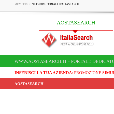
MEMBER OF
NETWORK PORTALI ITALIASEARCH
AOSTASEARCH
WWW.AOSTASEARCH.IT - PORTALE DEDICAT
INSERISCI LA TUA AZIENDA
: PROMOZIONE
SIMU
AOSTASEARCH