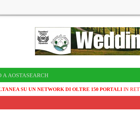
O A AOSTASEARCH
LTANEA SU UN NETWORK DI OLTRE 150 PORTALI
IN RET