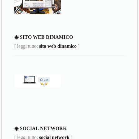
◉ SITO WEB DINAMICO
[ leggi tutto:
sito web dinamico
]
◉ SOCIAL NETWORK
[ leggi tutto:
social network
]