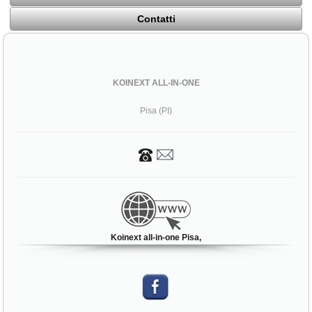
Contatti
KOINEXT ALL-IN-ONE
Pisa (PI)
Koinext all-in-one Pisa,