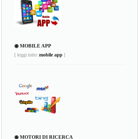
◉ MOBILE APP
[ leggi tutto:
mobile app
]
◉ MOTORI DI RICERCA