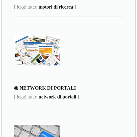
[ leggi tutto:
motori di ricerca
]
◉ NETWORK DI PORTALI
[ leggi tutto:
network di portali
]