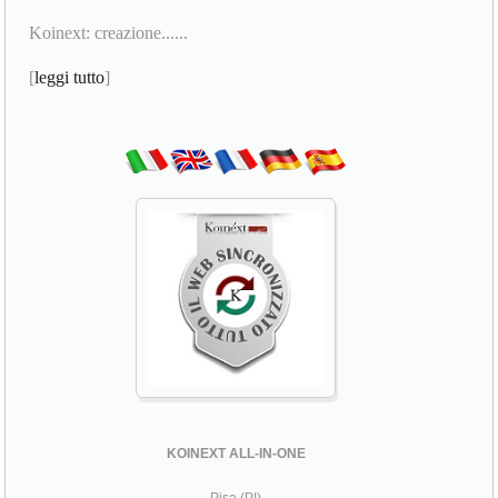
Koinext: creazione......
[
leggi tutto
]
KOINEXT ALL-IN-ONE