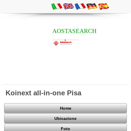
AOSTASEARCH
Koinext all-in-one Pisa
Home
Ubicazione
Foto