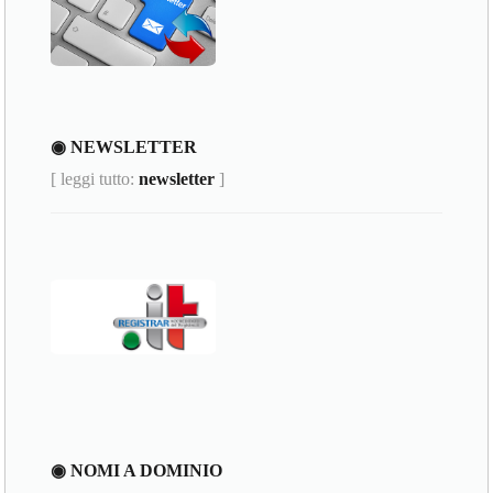
◉ NEWSLETTER
[ leggi tutto:
newsletter
]
◉ NOMI A DOMINIO