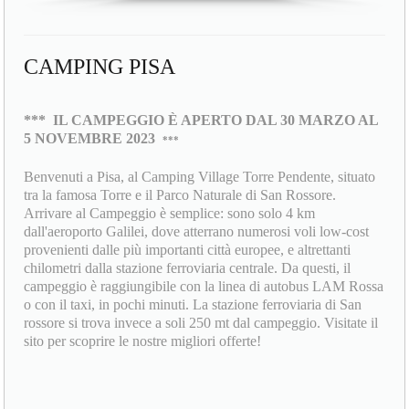
CAMPING PISA
***
IL CAMPEGGIO È APERTO DAL 30 MARZO AL
5 NOVEMBRE 2023
***
Benvenuti a Pisa, al Camping Village Torre Pendente, situato
tra la famosa Torre e il Parco Naturale di San Rossore.
Arrivare al Campeggio è semplice: sono solo 4 km
dall'aeroporto Galilei, dove atterrano numerosi voli low-cost
provenienti dalle più importanti città europee, e altrettanti
chilometri dalla stazione ferroviaria centrale. Da questi, il
campeggio è raggiungibile con la linea di autobus LAM Rossa
o con il taxi, in pochi minuti. La stazione ferroviaria di San
rossore si trova invece a soli 250 mt dal campeggio. Visitate il
sito per scoprire le nostre migliori offerte!
TORRE PENDENTE Camping Village