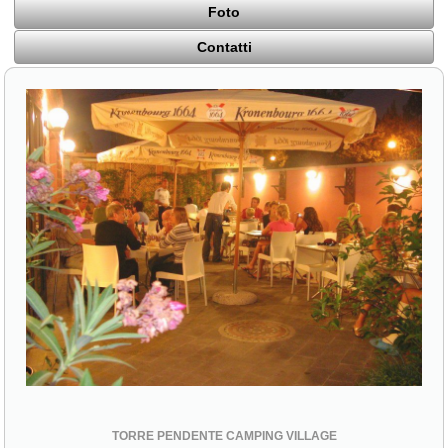
Foto
Contatti
TORRE PENDENTE CAMPING VILLAGE
Viale delle Cascine, 86
56122 Pisa (PI)