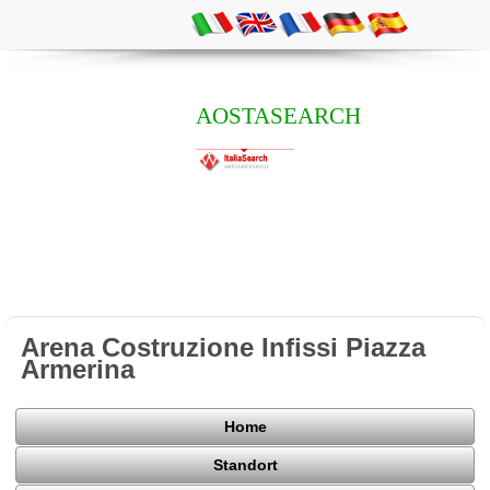
AOSTASEARCH
Arena Costruzione Infissi Piazza
Armerina
Home
Standort