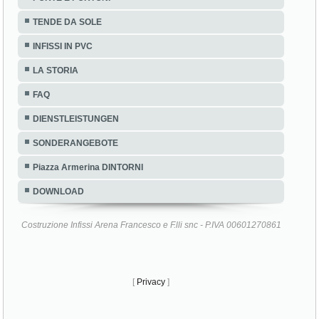
TENDE DA SOLE
INFISSI IN PVC
LA STORIA
FAQ
DIENSTLEISTUNGEN
SONDERANGEBOTE
Piazza Armerina DINTORNI
DOWNLOAD
Costruzione Infissi Arena Francesco e F.lli snc - P.IVA 00601270861
[
Privacy
]