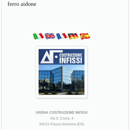
ferro aidone
ARENA COSTRUZIONE INFISSI
Via S. Croce, 4
94015 Piazza Armerina (EN)