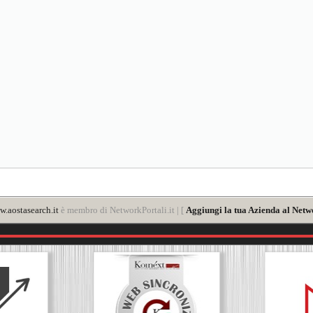
.aostasearch.it
è membro di NetworkPortali.it | [
Aggiungi la tua Azienda al Netw