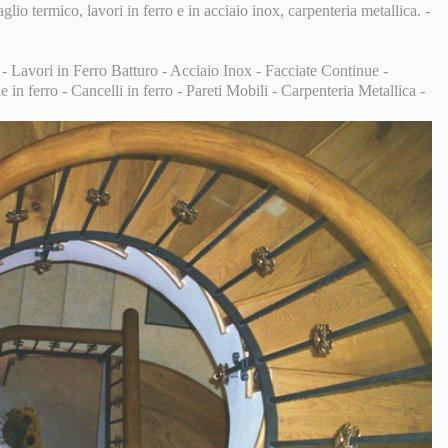
aglio termico, lavori in ferro e in acciaio inox, carpenteria metallica. -
 - Lavori in Ferro Batturo - Acciaio Inox - Facciate Continue -
 in ferro - Cancelli in ferro - Pareti Mobili - Carpenteria Metallica -