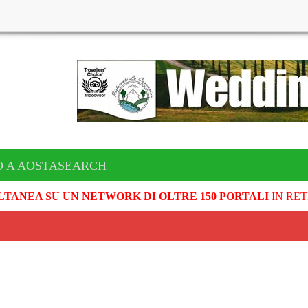
O A AOSTASEARCH
LTANEA SU UN NETWORK DI OLTRE 150 PORTALI
IN RET