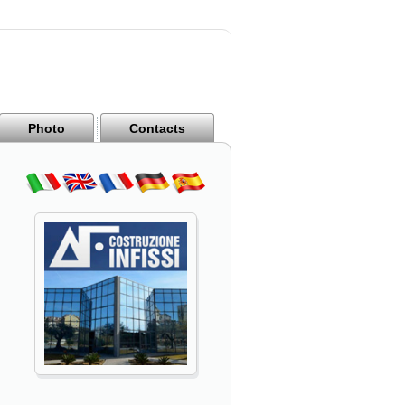
Photo
Contacts