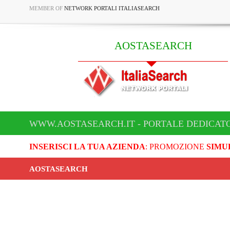
MEMBER OF
NETWORK PORTALI ITALIASEARCH
AOSTASEARCH
WWW.AOSTASEARCH.IT - PORTALE DEDICAT
INSERISCI LA TUA AZIENDA
: PROMOZIONE
SIMU
AOSTASEARCH