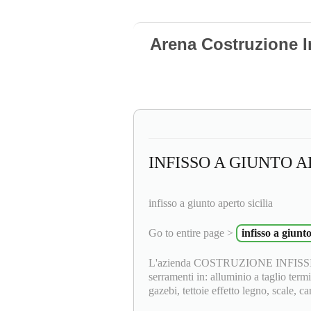
Arena Costruzione I
INFISSO A GIUNTO A
infisso a giunto aperto sicilia
Go to entire page >
infisso a giunto
L'azienda COSTRUZIONE INFISSI F.lli
serramenti in: alluminio a taglio termi
gazebi, tettoie effetto legno, scale, ca