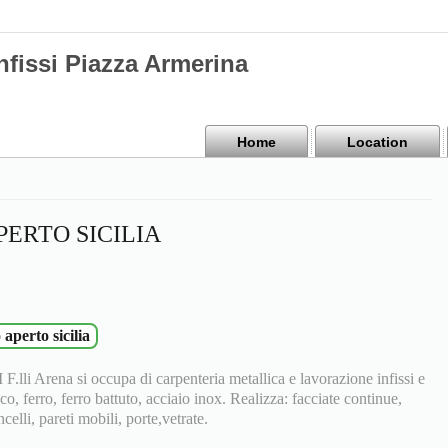
nfissi Piazza Armerina
Home
Location
PERTO SICILIA
 aperto sicilia
 Arena si occupa di carpenteria metallica e lavorazione infissi e
co, ferro, ferro battuto, acciaio inox. Realizza: facciate continue,
ncelli, pareti mobili, porte,vetrate.