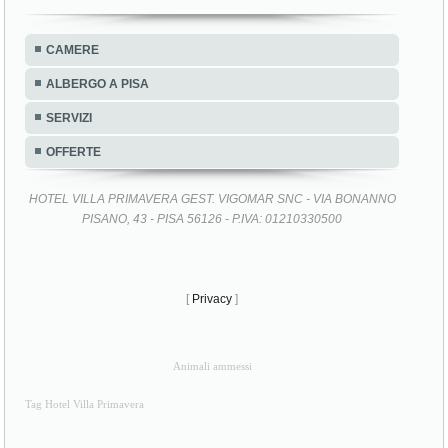
CAMERE
ALBERGO A PISA
SERVIZI
OFFERTE
HOTEL VILLA PRIMAVERA GEST. VIGOMAR SNC - VIA BONANNO
PISANO, 43 - PISA 56126 - P.IVA: 01210330500
[
Privacy
]
Animali ammessi
Tag Hotel Villa Primavera