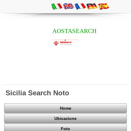
AOSTASEARCH
Sicilia Search Noto
Home
Ubicazione
Foto