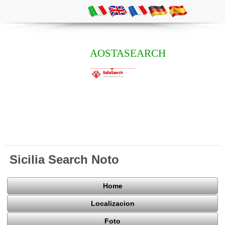
AOSTASEARCH
Sicilia Search Noto
Home
Localizacion
Foto